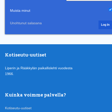
Muista minut
Unohtunut salasana
Kotiseutu-uutiset
Liperin ja Rääkkylän paikallislehti vuodesta
1966.
Kuinka voimme palvella?
Kotiseutu-uutiset