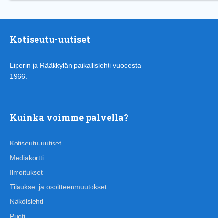
Kotiseutu-uutiset
Liperin ja Rääkkylän paikallislehti vuodesta
1966.
Kuinka voimme palvella?
Kotiseutu-uutiset
Mediakortti
Ilmoitukset
Tilaukset ja osoitteenmuutokset
Näköislehti
Puoti