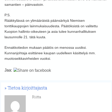
samantien – päinvastoin.
P.S.
Rääkkylässä on ylimääräistä päänsärkyä Niemisen
tonttikauppojen lainmukaisuudesta. Päätöksistä on valitettu
Kuopion hallinto-oikeuteen ja asia tulee kunnanhallituksen
lausunnolle 21. tätä kuuta.
Ennakkotiedon mukaan päätös on menossa uusiksi.
Kunnanjohtaja esittänee kaupan uudelleen käsittelyä mm.
muotoseikkavirheiden vuoksi.
Jaa:
Tietoa kirjoittajasta
Riitta