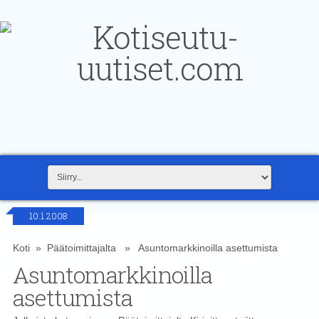
10.1.2008
Koti
»
Päätoimittajalta
» Asuntomarkkinoilla asettumista
Asuntomarkkinoilla
asettumista