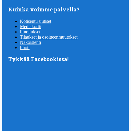
Kuinka voimme palvella?
Kotiseutu-uutiset
Mediakortti
Ilmoitukset
Tilaukset ja osoitteenmuutokset
Näköislehti
Puoti
Tykkää Facebookissa!