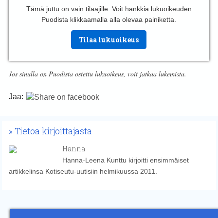
Tämä juttu on vain tilaajille. Voit hankkia lukuoikeuden
Puodista klikkaamalla alla olevaa painiketta.
Tilaa lukuoikeus
Jos sinulla on Puodista ostettu lukuoikeus, voit jatkaa lukemista.
Jaa:
Tietoa kirjoittajasta
Hanna
Hanna-Leena Kunttu kirjoitti ensimmäiset
artikkelinsa Kotiseutu-uutisiin helmikuussa 2011.