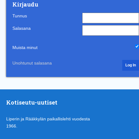
Kirjaudu
Tunnus
Salasana
Muista minut
Unohtunut salasana
Kotiseutu-uutiset
Liperin ja Rääkkylän paikallislehti vuodesta
1966.