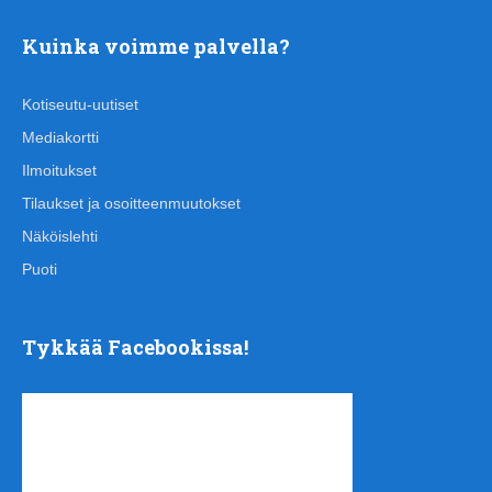
Kuinka voimme palvella?
Kotiseutu-uutiset
Mediakortti
Ilmoitukset
Tilaukset ja osoitteenmuutokset
Näköislehti
Puoti
Tykkää Facebookissa!