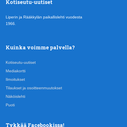
Kotiseutu-uutiset
Liperin ja Rääkkylän paikallislehti vuodesta
1966.
Kuinka voimme palvella?
Kotiseutu-uutiset
Mediakortti
Ilmoitukset
Tilaukset ja osoitteenmuutokset
Näköislehti
Puoti
Tykkää Facebookissa!