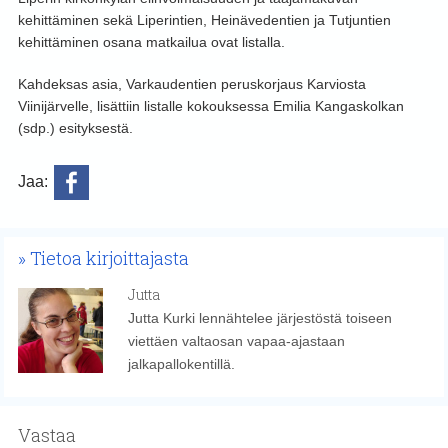
kehittäminen sekä Liperintien, Heinävedentien ja Tutjuntien
kehittäminen osana matkailua ovat listalla.
Kahdeksas asia, Varkaudentien peruskorjaus Karviosta
Viinijärvelle, lisättiin listalle kokouksessa Emilia Kangaskolkan
(sdp.) esityksestä.
Jaa:
Tietoa kirjoittajasta
Jutta
Jutta Kurki lennähtelee järjestöstä toiseen
viettäen valtaosan vapaa-ajastaan
jalkapallokentillä.
Vastaa