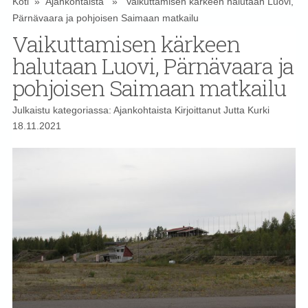
Koti
»
Ajankohtaista
» Vaikuttamisen kärkeen halutaan Luovi,
Pärnävaara ja pohjoisen Saimaan matkailu
Vaikuttamisen kärkeen
halutaan Luovi, Pärnävaara ja
pohjoisen Saimaan matkailu
Julkaistu kategoriassa:
Ajankohtaista
Kirjoittanut
Jutta Kurki
18.11.2021