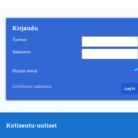
Kirjaudu
Tunnus
Salasana
Muista minut
Unohtunut salasana
Kotiseutu-uutiset