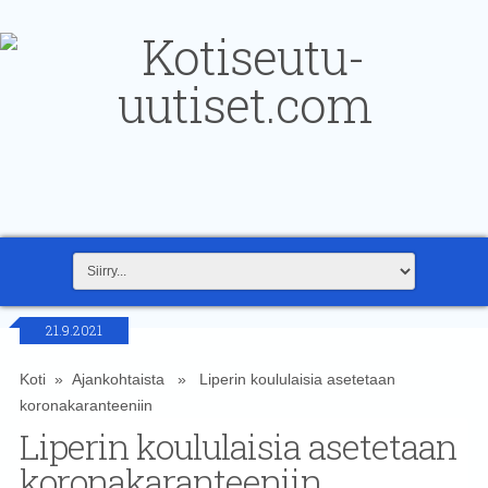
21.9.2021
Koti
»
Ajankohtaista
» Liperin koululaisia asetetaan
koronakaranteeniin
Liperin koululaisia asetetaan
koronakaranteeniin