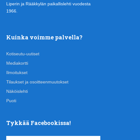
Liperin ja Rääkkylän paikallislehti vuodesta
1966.
Kuinka voimme palvella?
Kotiseutu-uutiset
Mediakortti
Ilmoitukset
Tilaukset ja osoitteenmuutokset
Näköislehti
Puoti
Tykkää Facebookissa!