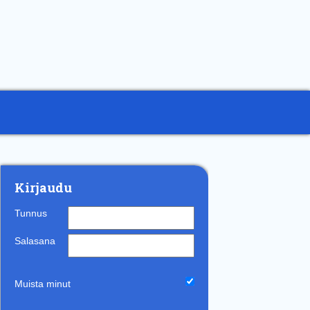
Kirjaudu
Tunnus
Salasana
Muista minut