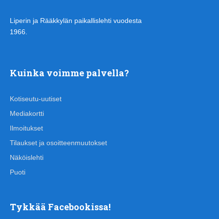
Liperin ja Rääkkylän paikallislehti vuodesta
1966.
Kuinka voimme palvella?
Kotiseutu-uutiset
Mediakortti
Ilmoitukset
Tilaukset ja osoitteenmuutokset
Näköislehti
Puoti
Tykkää Facebookissa!