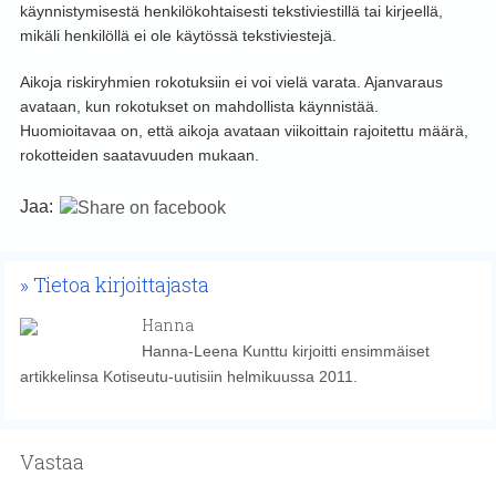
käynnistymisestä henkilökohtaisesti tekstiviestillä tai kirjeellä,
mikäli henkilöllä ei ole käytössä tekstiviestejä.
Aikoja riskiryhmien rokotuksiin ei voi vielä varata. Ajanvaraus
avataan, kun rokotukset on mahdollista käynnistää.
Huomioitavaa on, että aikoja avataan viikoittain rajoitettu määrä,
rokotteiden saatavuuden mukaan.
Jaa:
Tietoa kirjoittajasta
Hanna
Hanna-Leena Kunttu kirjoitti ensimmäiset
artikkelinsa Kotiseutu-uutisiin helmikuussa 2011.
Vastaa