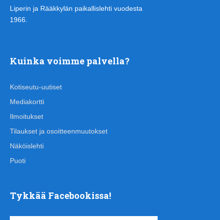
Liperin ja Rääkkylän paikallislehti vuodesta
1966.
Kuinka voimme palvella?
Kotiseutu-uutiset
Mediakortti
Ilmoitukset
Tilaukset ja osoitteenmuutokset
Näköislehti
Puoti
Tykkää Facebookissa!