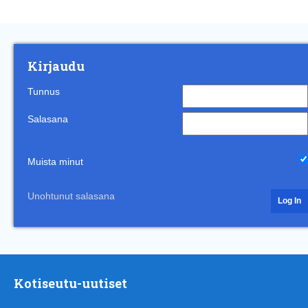
Kirjaudu
Tunnus
Salasana
Muista minut
Unohtunut salasana
Kotiseutu-uutiset