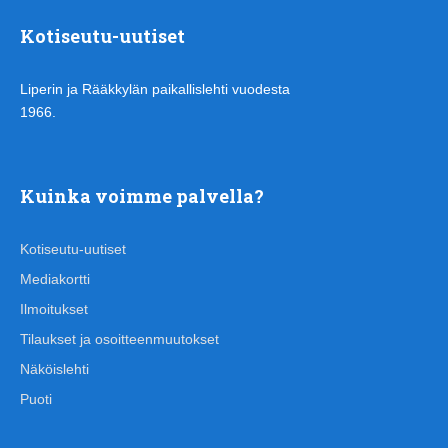
Kotiseutu-uutiset
Liperin ja Rääkkylän paikallislehti vuodesta
1966.
Kuinka voimme palvella?
Kotiseutu-uutiset
Mediakortti
Ilmoitukset
Tilaukset ja osoitteenmuutokset
Näköislehti
Puoti