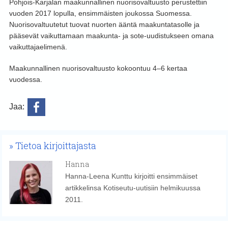
Pohjois-Karjalan maakunnallinen nuorisovaltuusto perustettiin
vuoden 2017 lopulla, ensimmäisten joukossa Suomessa.
Nuorisovaltuutetut tuovat nuorten ääntä maakuntatasolle ja
pääsevät vaikuttamaan maakunta- ja sote-uudistukseen omana
vaikuttajaelimenä.
Maakunnallinen nuorisovaltuusto kokoontuu 4–6 kertaa
vuodessa.
Jaa:
Tietoa kirjoittajasta
Hanna
Hanna-Leena Kunttu kirjoitti ensimmäiset
artikkelinsa Kotiseutu-uutisiin helmikuussa
2011.