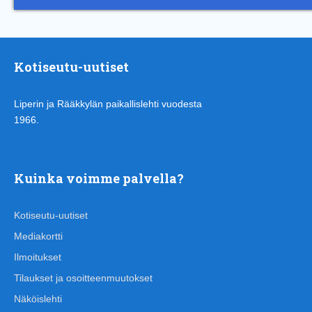
Kotiseutu-uutiset
Liperin ja Rääkkylän paikallislehti vuodesta
1966.
Kuinka voimme palvella?
Kotiseutu-uutiset
Mediakortti
Ilmoitukset
Tilaukset ja osoitteenmuutokset
Näköislehti