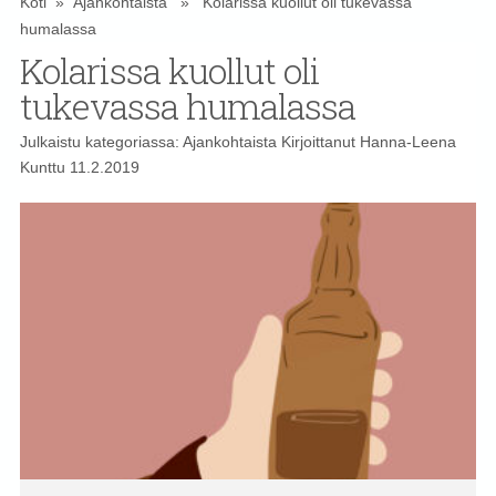
Koti
»
Ajankohtaista
» Kolarissa kuollut oli tukevassa
humalassa
Kolarissa kuollut oli
tukevassa humalassa
Julkaistu kategoriassa:
Ajankohtaista
Kirjoittanut
Hanna-Leena
Kunttu
11.2.2019