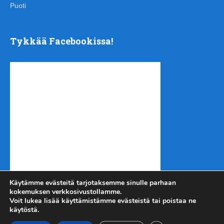
Puoti
Tykkää Facebookissa!
Käytämme evästeitä tarjotaksemme sinulle parhaan
kokemuksen verkkosivustollamme.
Voit lukea lisää käyttämistämme evästeistä tai poistaa ne
käytöstä.