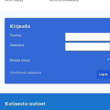
Kirjaudu
Tunnus
Salasana
Muista minut
Unohtunut salasana
Kotiseutu-uutiset