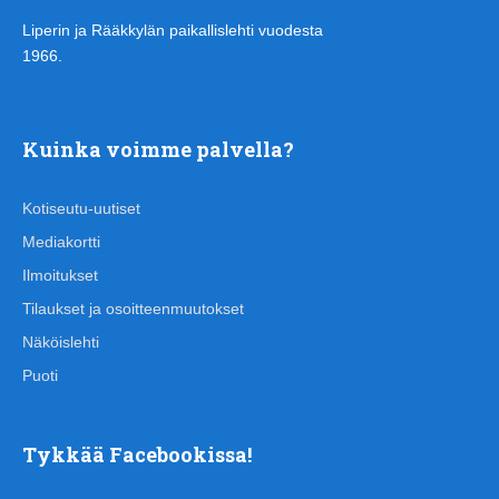
Liperin ja Rääkkylän paikallislehti vuodesta
1966.
Kuinka voimme palvella?
Kotiseutu-uutiset
Mediakortti
Ilmoitukset
Tilaukset ja osoitteenmuutokset
Näköislehti
Puoti
Tykkää Facebookissa!