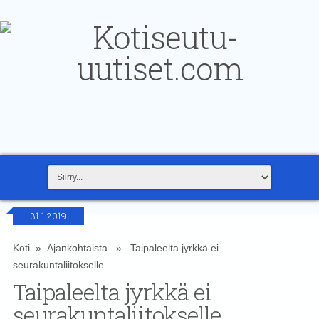
31.1.2019
Koti
»
Ajankohtaista
» Taipaleelta jyrkkä ei
seurakuntaliitokselle
Taipaleelta jyrkkä ei
seurakuntaliitokselle