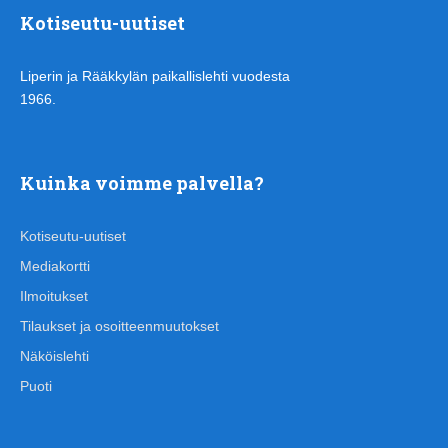
Kotiseutu-uutiset
Liperin ja Rääkkylän paikallislehti vuodesta
1966.
Kuinka voimme palvella?
Kotiseutu-uutiset
Mediakortti
Ilmoitukset
Tilaukset ja osoitteenmuutokset
Näköislehti
Puoti