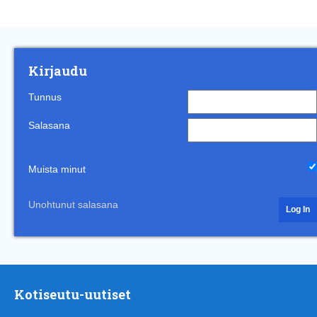
Kirjaudu
Tunnus
Salasana
Muista minut
Unohtunut salasana
Kotiseutu-uutiset