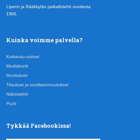
Liperin ja Rääkkylän paikallislehti vuodesta
1966.
Kuinka voimme palvella?
Kotiseutu-uutiset
Mediakortti
Ilmoitukset
Tilaukset ja osoitteenmuutokset
Näköislehti
Puoti
Tykkää Facebookissa!