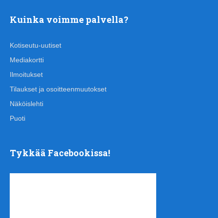
Kuinka voimme palvella?
Kotiseutu-uutiset
Mediakortti
Ilmoitukset
Tilaukset ja osoitteenmuutokset
Näköislehti
Puoti
Tykkää Facebookissa!