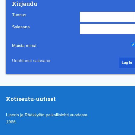
Kirjaudu
Tunnus
Salasana
Muista minut
Unohtunut salasana
Kotiseutu-uutiset
Liperin ja Rääkkylän paikallislehti vuodesta
1966.