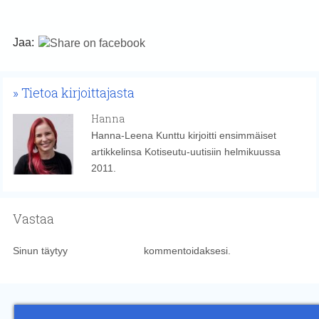
Jaa:
Tietoa kirjoittajasta
Hanna
Hanna-Leena Kunttu kirjoitti ensimmäiset
artikkelinsa Kotiseutu-uutisiin helmikuussa
2011.
Vastaa
Sinun täytyy
kirjautua sisään
kommentoidaksesi.