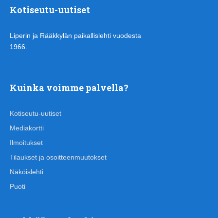
Kotiseutu-uutiset
Liperin ja Rääkkylän paikallislehti vuodesta
1966.
Kuinka voimme palvella?
Kotiseutu-uutiset
Mediakortti
Ilmoitukset
Tilaukset ja osoitteenmuutokset
Näköislehti
Puoti