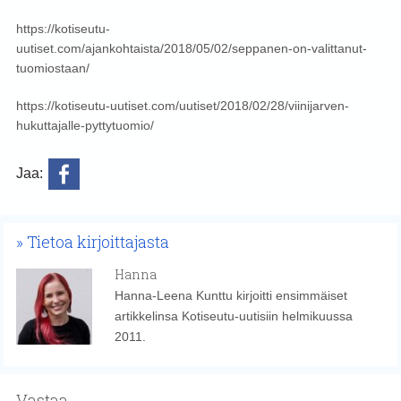
https://kotiseutu-
uutiset.com/ajankohtaista/2018/05/02/seppanen-on-valittanut-
tuomiostaan/
https://kotiseutu-uutiset.com/uutiset/2018/02/28/viinijarven-
hukuttajalle-pyttytuomio/
Jaa:
Tietoa kirjoittajasta
Hanna
Hanna-Leena Kunttu kirjoitti ensimmäiset
artikkelinsa Kotiseutu-uutisiin helmikuussa
2011.
Vastaa