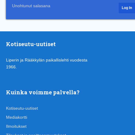
Unohtunut salasana
Kotiseutu-uutiset
Liperin ja Rääkkylän paikallislehti vuodesta
1966.
Kuinka voimme palvella?
Kotiseutu-uutiset
Mediakortti
Ilmoitukset