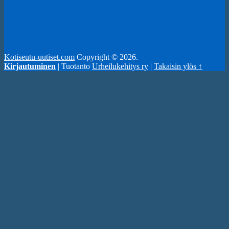
Kotiseutu-uutiset.com
Copyright © 2026.
Kirjautuminen
| Tuotanto
Urheilukehitys ry
|
Takaisin ylös ↑