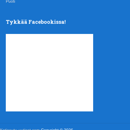
Puoti
Tykkää Facebookissa!