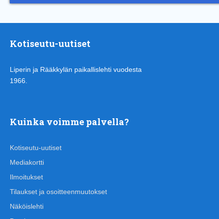
Kotiseutu-uutiset
Liperin ja Rääkkylän paikallislehti vuodesta
1966.
Kuinka voimme palvella?
Kotiseutu-uutiset
Mediakortti
Ilmoitukset
Tilaukset ja osoitteenmuutokset
Näköislehti