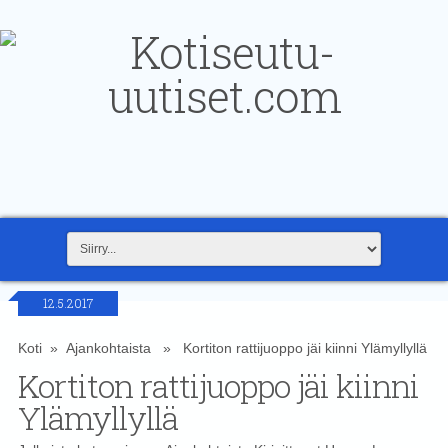
12.5.2017
Koti
»
Ajankohtaista
» Kortiton rattijuoppo jäi kiinni Ylämyllyllä
Kortiton rattijuoppo jäi kiinni
Ylämyllyllä