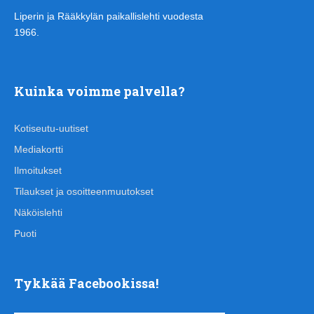
Liperin ja Rääkkylän paikallislehti vuodesta
1966.
Kuinka voimme palvella?
Kotiseutu-uutiset
Mediakortti
Ilmoitukset
Tilaukset ja osoitteenmuutokset
Näköislehti
Puoti
Tykkää Facebookissa!