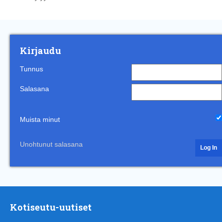
Kirjaudu
Tunnus
Salasana
Muista minut
Unohtunut salasana
Kotiseutu-uutiset