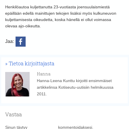
Henkilöautoa kuljettanutta 23-vuotiasta joensuulaismiestä
epäillään edellä mainittujen tekojen lisäksi myös kulkuneuvon
kuljettamisesta oikeudetta, koska hänellä ei ollut voimassa
olevaa ajo-oikeutta.
Jaa:
Tietoa kirjoittajasta
Hanna
Hanna-Leena Kunttu kirjoitti ensimmäiset
artikkelinsa Kotiseutu-uutisiin helmikuussa
2011.
Vastaa
Sinun täytyy
kirjautua sisään
kommentoidaksesi.