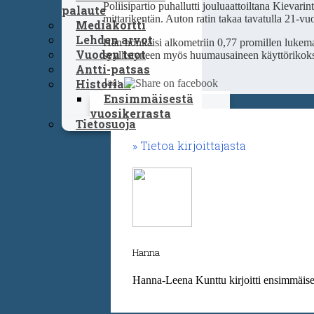
Poliisipartio puhallutti jouluaattoiltana Kievar
palaute
mittarikentän. Auton ratin takaa tavatulla 21-vuot
Mediakortti
Lehden arvot
Hän hönkäisi alkometriin 0,77 promillen lukema
Vuoden teot
syyllistyneen myös huumausaineen käyttörikok
Antti-patsas
Jaa:
Historiaa
Ensimmäisestä
vuosikerrasta
Tietosuoja
Tietoa kirjoittajasta
Hanna
Hanna-Leena Kunttu kirjoitti ensimmäiset