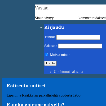
Vastaa
Sinun täytyy
kirjautua sisään
kommentoidaksesi
Kirjaudu
Tunnus
Salasana
Muista minut
Unohtunut salasana
Kotiseutu-uutiset
Liperin ja Rääkkylän paikallislehti vuodesta 1966.
Kuinka voimme palvella?