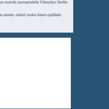
tavan suurella ajonopeudella Ylämyllyn Shellin
a ainetta, minkä vuoksi hänen epäillään