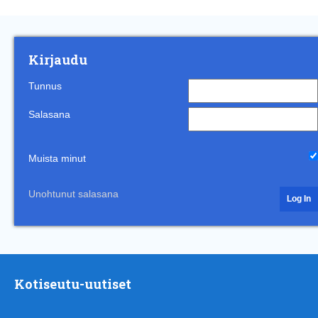
Kirjaudu
Tunnus
Salasana
Muista minut
Unohtunut salasana
Kotiseutu-uutiset