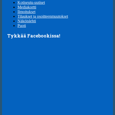
Kotiseutu-uutiset
Mediakortti
Ilmoitukset
Tilaukset ja osoitteenmuutokset
Näköislehti
Puoti
Tykkää Facebookissa!