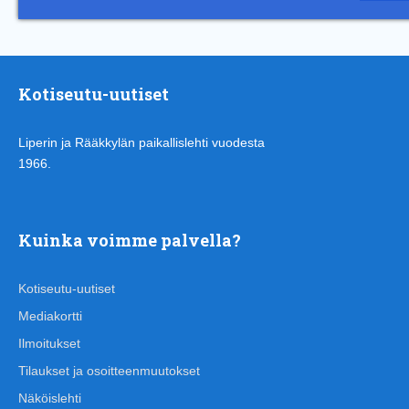
Kotiseutu-uutiset
Liperin ja Rääkkylän paikallislehti vuodesta
1966.
Kuinka voimme palvella?
Kotiseutu-uutiset
Mediakortti
Ilmoitukset
Tilaukset ja osoitteenmuutokset
Näköislehti