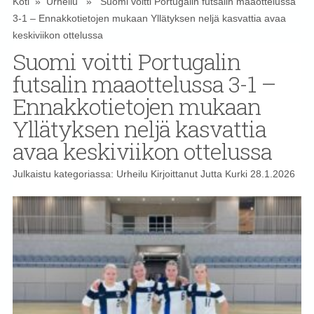
Koti
»
Urheilu
» Suomi voitti Portugalin futsalin maaottelussa
3-1 – Ennakkotietojen mukaan Yllätyksen neljä kasvattia avaa
keskiviikon ottelussa
Suomi voitti Portugalin
futsalin maaottelussa 3-1 –
Ennakkotietojen mukaan
Yllätyksen neljä kasvattia
avaa keskiviikon ottelussa
Julkaistu kategoriassa:
Urheilu
Kirjoittanut
Jutta Kurki
28.1.2026