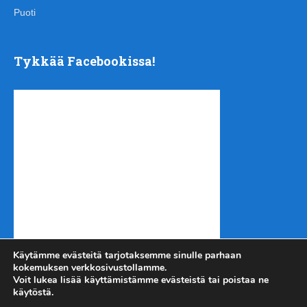
Puoti
Tykkää Facebookissa!
Käytämme evästeitä tarjotaksemme sinulle parhaan
kokemuksen verkkosivustollamme.
Voit lukea lisää käyttämistämme evästeistä tai poistaa ne
käytöstä.