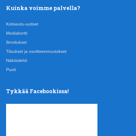
Kuinka voimme palvella?
Kotiseutu-uutiset
Mediakortti
Ilmoitukset
Tilaukset ja osoitteenmuutokset
Näköislehti
Puoti
Tykkää Facebookissa!