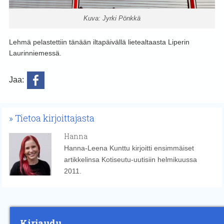
Kuva: Jyrki Pönkkä
Lehmä pelastettiin tänään iltapäivällä lietealtaasta Liperin
Laurinniemessä.
Jaa:
Tietoa kirjoittajasta
Hanna
Hanna-Leena Kunttu kirjoitti ensimmäiset
artikkelinsa Kotiseutu-uutisiin helmikuussa
2011.
Kirjaudu