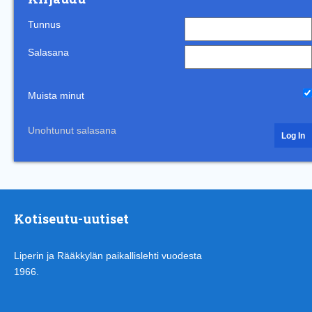
Tunnus
Salasana
Muista minut
Unohtunut salasana
Kotiseutu-uutiset
Liperin ja Rääkkylän paikallislehti vuodesta
1966.