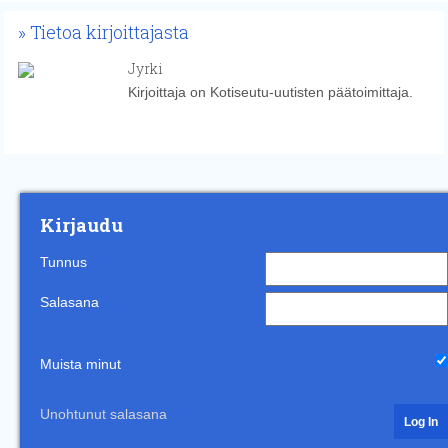
Tietoa kirjoittajasta
Jyrki
Kirjoittaja on Kotiseutu-uutisten päätoimittaja.
Kirjaudu
Tunnus
Salasana
Muista minut
Unohtunut salasana