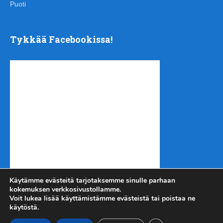
Puoti
Tykkää Facebookissa!
Käytämme evästeitä tarjotaksemme sinulle parhaan
kokemuksen verkkosivustollamme.
Voit lukea lisää käyttämistämme evästeistä tai poistaa ne
käytöstä.