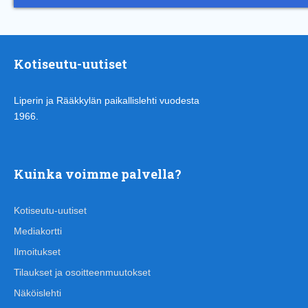
Kotiseutu-uutiset
Liperin ja Rääkkylän paikallislehti vuodesta
1966.
Kuinka voimme palvella?
Kotiseutu-uutiset
Mediakortti
Ilmoitukset
Tilaukset ja osoitteenmuutokset
Näköislehti