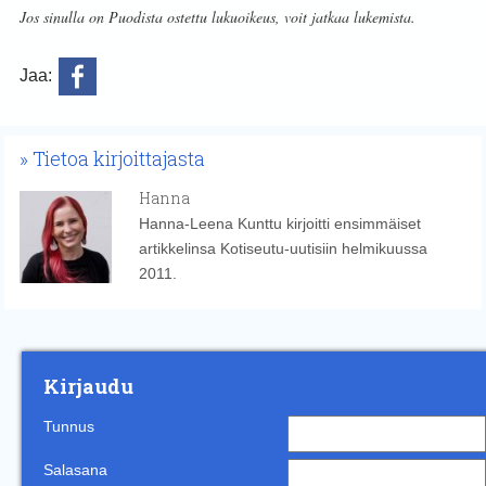
Jos sinulla on Puodista ostettu lukuoikeus, voit jatkaa lukemista.
Jaa:
Tietoa kirjoittajasta
Hanna
Hanna-Leena Kunttu kirjoitti ensimmäiset
artikkelinsa Kotiseutu-uutisiin helmikuussa
2011.
Kirjaudu
Tunnus
Salasana