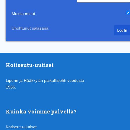
Muista minut
Unohtunut salasana
Kotiseutu-uutiset
Liperin ja Rääkkylän paikallislehti vuodesta
1966.
Kuinka voimme palvella?
Kotiseutu-uutiset