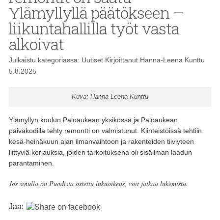
Ylämyllyllä päätökseen –
liikuntahallilla työt vasta
alkoivat
Julkaistu kategoriassa:
Uutiset
Kirjoittanut
Hanna-Leena Kunttu
5.8.2025
Kuva: Hanna-Leena Kunttu
Ylämyllyn koulun Paloaukean yksikössä ja Paloaukean
päiväkodilla tehty remontti on valmistunut. Kiinteistöissä tehtiin
kesä-heinäkuun ajan ilmanvaihtoon ja rakenteiden tiiviyteen
liittyviä korjauksia, joiden tarkoituksena oli sisäilman laadun
parantaminen.
Jos sinulla on Puodista ostettu lukuoikeus, voit jatkaa lukemista.
Jaa: