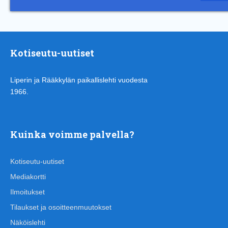
Kotiseutu-uutiset
Liperin ja Rääkkylän paikallislehti vuodesta
1966.
Kuinka voimme palvella?
Kotiseutu-uutiset
Mediakortti
Ilmoitukset
Tilaukset ja osoitteenmuutokset
Näköislehti