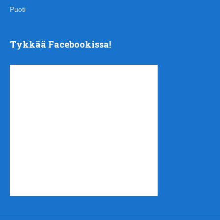
Puoti
Tykkää Facebookissa!