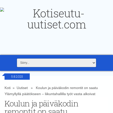
5.8.2025
Koti
»
Uutiset
» Koulun ja päiväkodin remontit on saatu
Ylämyllyllä päätökseen – liikuntahallilla työt vasta alkoivat
Koulun ja päiväkodin
remontit on saatu