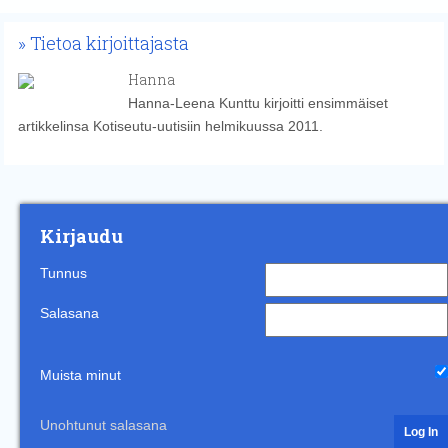
Tietoa kirjoittajasta
Hanna
Hanna-Leena Kunttu kirjoitti ensimmäiset
artikkelinsa Kotiseutu-uutisiin helmikuussa 2011.
Kirjaudu
Tunnus
Salasana
Muista minut
Unohtunut salasana