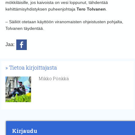
mökkiläisille, jos kaivoista on vesi loppunut, tähdentää
kehittämisyhdistyksen puheenjohtaja
Tero Tolvanen
.
– Säiliöt otetaan käyttöön viranomaisten ohjeistusten pohjalta,
Tolvanen täydentää.
Jaa:
Tietoa kirjoittajasta
Mikko Pönkkä
Kirjaudu