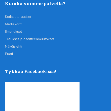
Kuinka voimme palvella?
Kotiseutu-uutiset
Mediakortti
Ilmoitukset
Tilaukset ja osoitteenmuutokset
Näköislehti
Puoti
Tykkää Facebookissa!