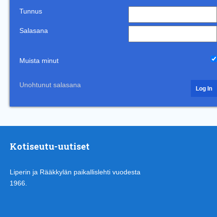
Tunnus
Salasana
Muista minut
Unohtunut salasana
Kotiseutu-uutiset
Liperin ja Rääkkylän paikallislehti vuodesta
1966.