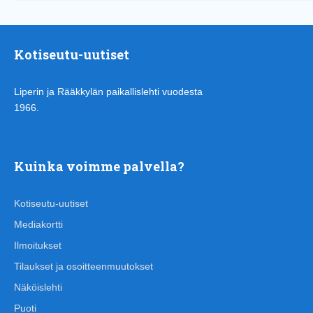
Kotiseutu-uutiset
Liperin ja Rääkkylän paikallislehti vuodesta
1966.
Kuinka voimme palvella?
Kotiseutu-uutiset
Mediakortti
Ilmoitukset
Tilaukset ja osoitteenmuutokset
Näköislehti
Puoti