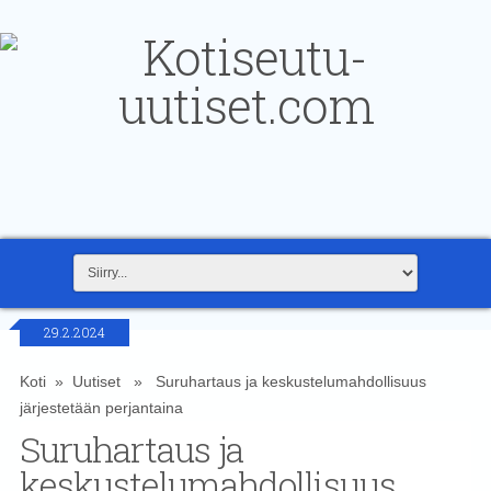
29.2.2024
Koti
»
Uutiset
» Suruhartaus ja keskustelumahdollisuus
järjestetään perjantaina
Suruhartaus ja
keskustelumahdollisuus