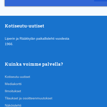
Kotiseutu-uutiset
Liperin ja Rääkkylän paikallislehti vuodesta
1966.
Kuinka voimme palvella?
Kotiseutu-uutiset
Mediakortti
Ilmoitukset
Tilaukset ja osoitteenmuutokset
Näköislehti