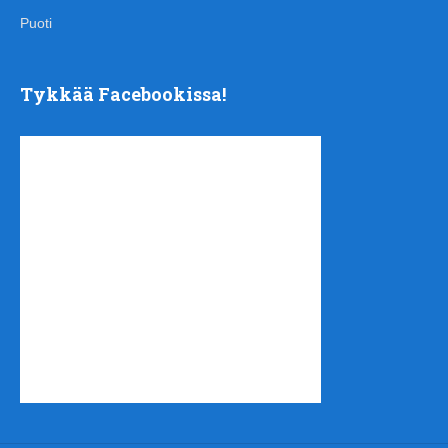
Puoti
Tykkää Facebookissa!