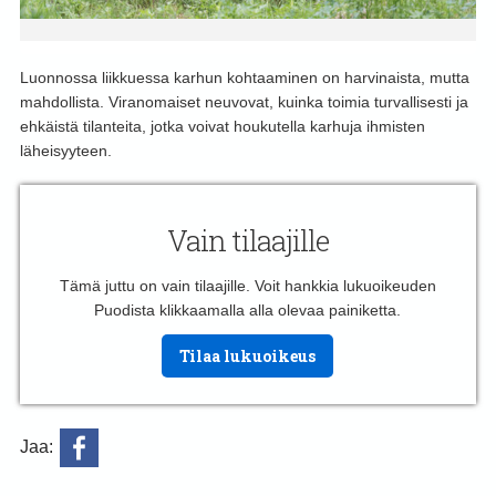
Luonnossa liikkuessa karhun kohtaaminen on harvinaista, mutta
mahdollista. Viranomaiset neuvovat, kuinka toimia turvallisesti ja
ehkäistä tilanteita, jotka voivat houkutella karhuja ihmisten
läheisyyteen.
Vain tilaajille
Tämä juttu on vain tilaajille. Voit hankkia lukuoikeuden
Puodista klikkaamalla alla olevaa painiketta.
Tilaa lukuoikeus
Jaa: