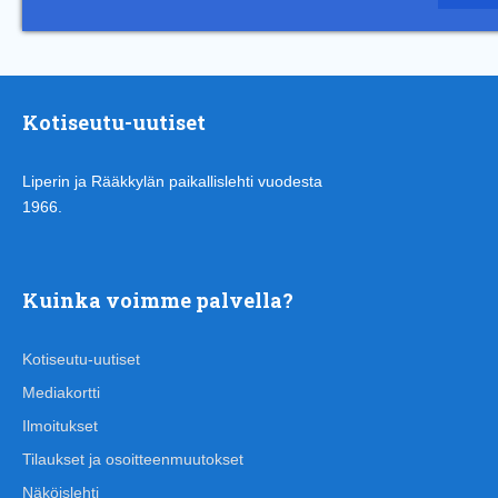
Kotiseutu-uutiset
Liperin ja Rääkkylän paikallislehti vuodesta
1966.
Kuinka voimme palvella?
Kotiseutu-uutiset
Mediakortti
Ilmoitukset
Tilaukset ja osoitteenmuutokset
Näköislehti