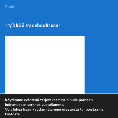
Puoti
Tykkää Facebookissa!
Käytämme evästeitä tarjotaksemme sinulle parhaan
kokemuksen verkkosivustollamme.
Voit lukea lisää käyttämistämme evästeistä tai poistaa ne
käytöstä.