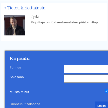
Tietoa kirjoittajasta
Jyrki
Kirjoittaja on Kotiseutu-uutisten päätoimittaja.
Kirjaudu
Tunnus
Salasana
Muista minut
Unohtunut salasana