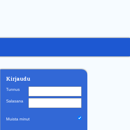
Kirjaudu
Tunnus
Salasana
Muista minut