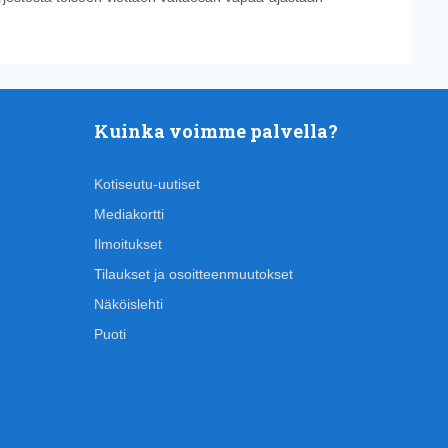
Kuinka voimme palvella?
Kotiseutu-uutiset
Mediakortti
Ilmoitukset
Tilaukset ja osoitteenmuutokset
Näköislehti
Puoti