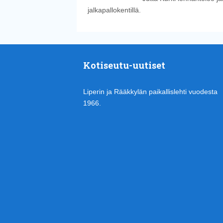
jalkapallokentillä.
Kotiseutu-uutiset
Liperin ja Rääkkylän paikallislehti vuodesta
1966.