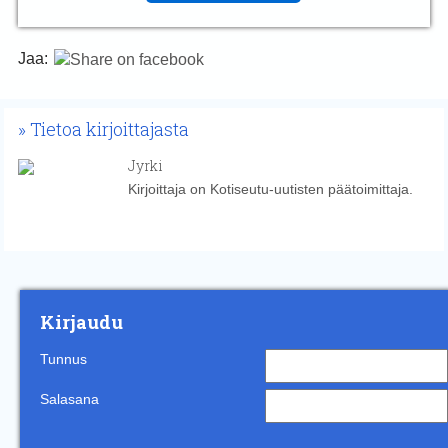
Jaa:
Tietoa kirjoittajasta
Jyrki
Kirjoittaja on Kotiseutu-uutisten päätoimittaja.
Kirjaudu
Tunnus
Salasana