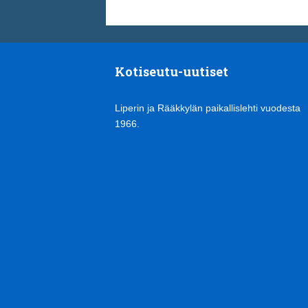
Kotiseutu-uutiset
Liperin ja Rääkkylän paikallislehti vuodesta
1966.