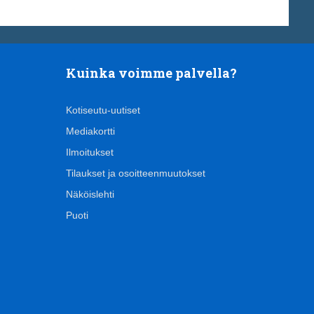
Kuinka voimme palvella?
Kotiseutu-uutiset
Mediakortti
Ilmoitukset
Tilaukset ja osoitteenmuutokset
Näköislehti
Puoti