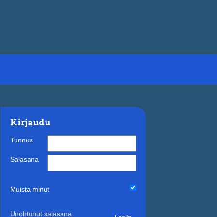
Kirjaudu
Tunnus
Salasana
Muista minut
Unohtunut salasana