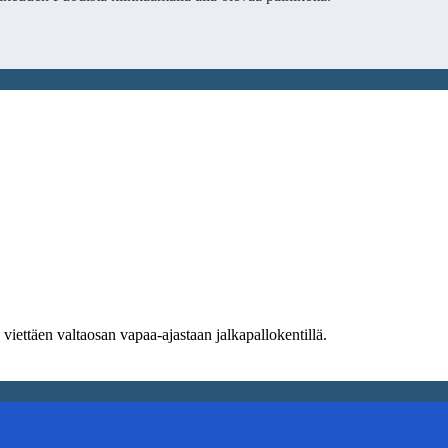
n viettäen valtaosan vapaa-ajastaan jalkapallokentillä.