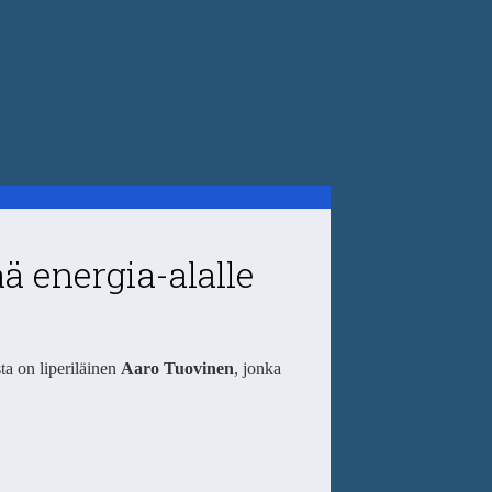
ä energia-alalle
ta on liperiläinen
Aaro Tuovinen
, jonka