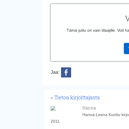
V
Tämä juttu on vain tilaajille. Voit
Jaa:
Tietoa kirjoittajasta
Hanna
Hanna-Leena Kunttu kirjoi
2011.