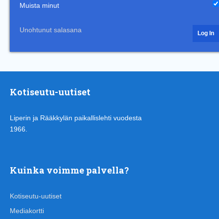
Muista minut
Unohtunut salasana
Kotiseutu-uutiset
Liperin ja Rääkkylän paikallislehti vuodesta
1966.
Kuinka voimme palvella?
Kotiseutu-uutiset
Mediakortti