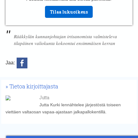
Tilaa lukuoikeus
Rääkkylän kunnanjohtajan irtisanomista valmisteleva
tilapäinen valiokunta kokoontui ensimmäisen kerran
Jaa:
Tietoa kirjoittajasta
Jutta
Jutta Kurki lennähtelee järjestöstä toiseen
viettäen valtaosan vapaa-ajastaan jalkapallokentillä.