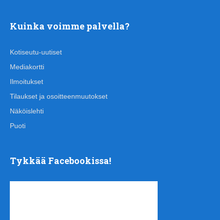
Kuinka voimme palvella?
Kotiseutu-uutiset
Mediakortti
Ilmoitukset
Tilaukset ja osoitteenmuutokset
Näköislehti
Puoti
Tykkää Facebookissa!