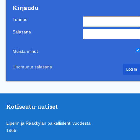
Kirjaudu
Tunnus
Salasana
Muista minut
Unohtunut salasana
Kotiseutu-uutiset
Liperin ja Rääkkylän paikallislehti vuodesta
1966.