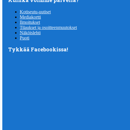
Kotiseutu-uutiset
Mediakortti
Ilmoitukset
Tilaukset ja osoitteenmuutokset
Näköislehti
Puoti
Tykkää Facebookissa!