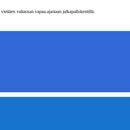
n viettäen valtaosan vapaa-ajastaan jalkapallokentillä.