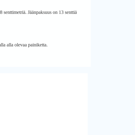
8 senttimetriä. Jäänpaksuus on 13 senttiä
la alla olevaa painiketta.