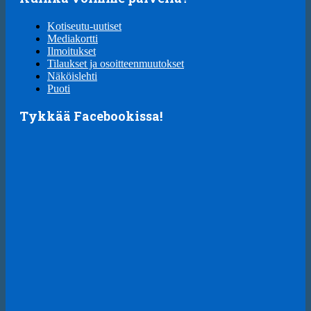
Kotiseutu-uutiset
Mediakortti
Ilmoitukset
Tilaukset ja osoitteenmuutokset
Näköislehti
Puoti
Tykkää Facebookissa!