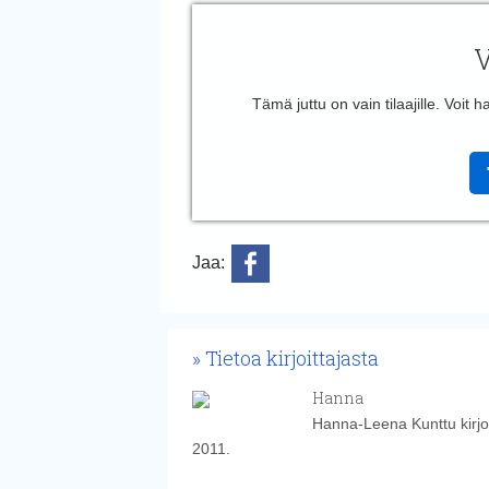
V
Tämä juttu on vain tilaajille. Voit
Jaa:
Tietoa kirjoittajasta
Hanna
Hanna-Leena Kunttu kirjoi
2011.