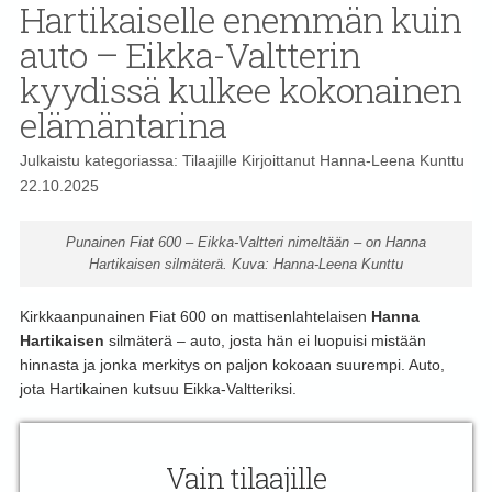
Hartikaiselle enemmän kuin
auto – Eikka-Valtterin
kyydissä kulkee kokonainen
elämäntarina
Julkaistu kategoriassa:
Tilaajille
Kirjoittanut
Hanna-Leena Kunttu
22.10.2025
Punainen Fiat 600 – Eikka-Valtteri nimeltään – on Hanna
Hartikaisen silmäterä. Kuva: Hanna-Leena Kunttu
Kirkkaanpunainen Fiat 600 on mattisenlahtelaisen
Hanna
Hartikaisen
silmäterä – auto, josta hän ei luopuisi mistään
hinnasta ja jonka merkitys on paljon kokoaan suurempi. Auto,
jota Hartikainen kutsuu Eikka-Valtteriksi.
Vain tilaajille