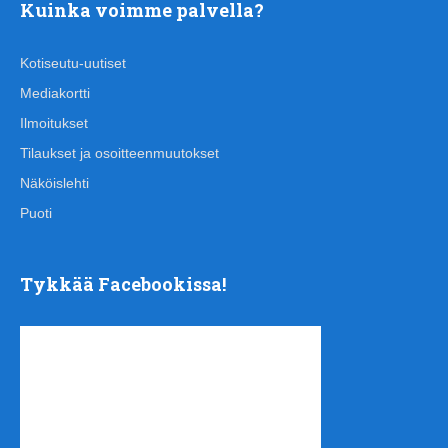
Kuinka voimme palvella?
Kotiseutu-uutiset
Mediakortti
Ilmoitukset
Tilaukset ja osoitteenmuutokset
Näköislehti
Puoti
Tykkää Facebookissa!