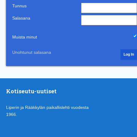
Tunnus
Salasana
Muista minut
Unohtunut salasana
Kotiseutu-uutiset
Liperin ja Rääkkylän paikallislehti vuodesta
1966.