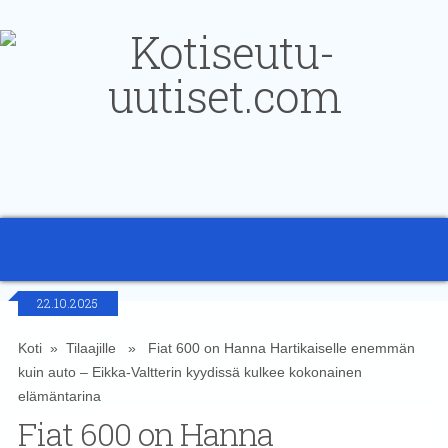
22.10.2025
Koti
»
Tilaajille
» Fiat 600 on Hanna Hartikaiselle enemmän
kuin auto – Eikka-Valtterin kyydissä kulkee kokonainen
elämäntarina
Fiat 600 on Hanna