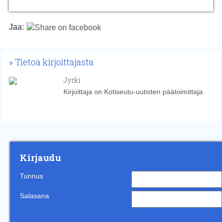
Jaa:
Tietoa kirjoittajasta
Jyrki
Kirjoittaja on Kotiseutu-uutisten päätoimittaja.
Kirjaudu
Tunnus
Salasana