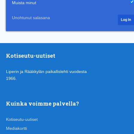
Muista minut
Unohtunut salasana
Kotiseutu-uutiset
Liperin ja Rääkkylän paikallislehti vuodesta
1966.
Kuinka voimme palvella?
Kotiseutu-uutiset
Mediakortti