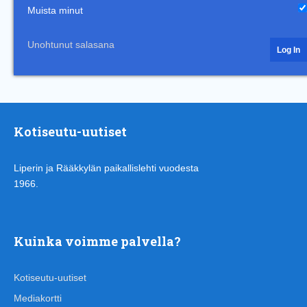
Muista minut
Unohtunut salasana
Kotiseutu-uutiset
Liperin ja Rääkkylän paikallislehti vuodesta
1966.
Kuinka voimme palvella?
Kotiseutu-uutiset
Mediakortti