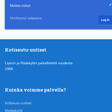
Muista minut
Unohtunut salasana
Kotiseutu-uutiset
Liperin ja Rääkkylän paikallislehti vuodesta
1966.
Kuinka voimme palvella?
Kotiseutu-uutiset
Mediakortti