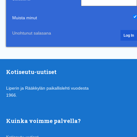
Muista minut
Unohtunut salasana
Kotiseutu-uutiset
Liperin ja Rääkkylän paikallislehti vuodesta
1966.
Kuinka voimme palvella?