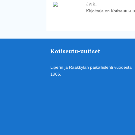
Jyrki
Kirjoittaja on Kotiseutu-uu
Kotiseutu-uutiset
Liperin ja Rääkkylän paikallislehti vuodesta
1966.