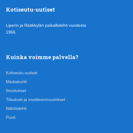
Kotiseutu-uutiset
Liperin ja Rääkkylän paikallislehti vuodesta
1966.
Kuinka voimme palvella?
Kotiseutu-uutiset
Mediakortti
Ilmoitukset
Tilaukset ja osoitteenmuutokset
Näköislehti
Puoti